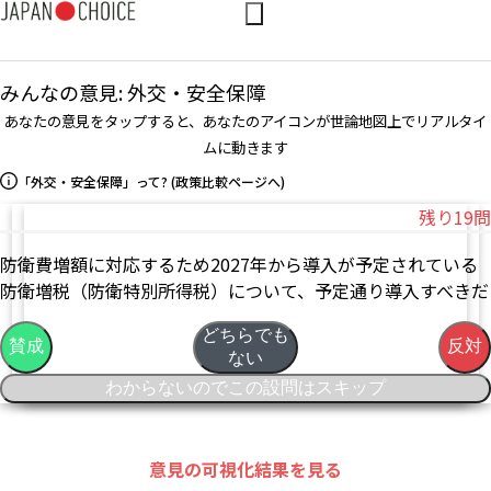
みんなの意見:
外交・安全保障
あなたの意見をタップすると、あなたのアイコンが世論地図上でリアルタイ
ムに動きます
「
外交・安全保障
」って? (政策比較ページへ)
残り
19
問
防衛費増額に対応するため2027年から導入が予定されている
防衛増税（防衛特別所得税）について、予定通り導入すべきだ
どちらでも
賛成
反対
ない
わからないのでこの設問はスキップ
意見の可視化結果を見る