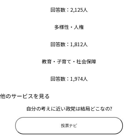
回答数：
2,125
人
多様性・人権
回答数：
1,812
人
教育・子育て・社会保障
回答数：
1,974
人
他のサービスを見る
自分の考えに近い政党は結局どこなの?
投票ナビ